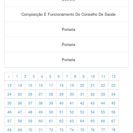
Composição E Funcionamento Do Conselho De Saúde
Portaria
Portaria
Portaria
«
1
2
3
4
5
6
7
8
9
10
11
12
13
14
15
16
17
18
19
20
21
22
23
24
25
26
27
28
29
30
31
32
33
34
35
36
37
38
39
40
41
42
43
44
45
46
47
48
49
50
51
52
53
54
55
56
57
58
59
60
61
62
63
64
65
66
67
68
69
70
71
72
73
74
75
76
77
78