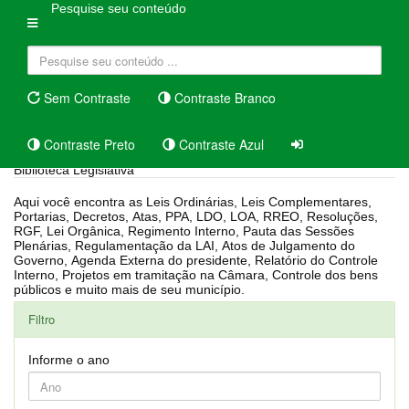
Pesquise seu conteúdo
Sem Contraste
Contraste Branco
Contraste Preto
Contraste Azul
Biblioteca Legislativa
Aqui você encontra as Leis Ordinárias, Leis Complementares,
Portarias, Decretos, Atas, PPA, LDO, LOA, RREO, Resoluções,
RGF, Lei Orgânica, Regimento Interno, Pauta das Sessões
Plenárias, Regulamentação da LAI, Atos de Julgamento do
Governo, Agenda Externa do presidente, Relatório do Controle
Interno, Projetos em tramitação na Câmara, Controle dos bens
públicos e muito mais de seu município.
Filtro
Informe o ano