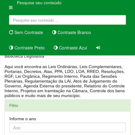
Pesquise seu conteúdo
Sem Contraste
Contraste Branco
Contraste Preto
Contraste Azul
Biblioteca Legislativa
Aqui você encontra as Leis Ordinárias, Leis Complementares,
Portarias, Decretos, Atas, PPA, LDO, LOA, RREO, Resoluções,
RGF, Lei Orgânica, Regimento Interno, Pauta das Sessões
Plenárias, Regulamentação da LAI, Atos de Julgamento do
Governo, Agenda Externa do presidente, Relatório do Controle
Interno, Projetos em tramitação na Câmara, Controle dos bens
públicos e muito mais de seu município.
Filtro
Informe o ano