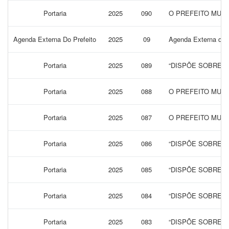
Portaria
2025
090
O PREFEITO MUNI
Agenda Externa Do Prefeito
2025
09
Agenda Externa do 
Portaria
2025
089
“DISPÕE SOBRE A
Portaria
2025
088
O PREFEITO MUNI
Portaria
2025
087
O PREFEITO MUNI
Portaria
2025
086
“DISPÕE SOBRE 
Portaria
2025
085
“DISPÕE SOBRE N
Portaria
2025
084
“DISPÕE SOBRE A
Portaria
2025
083
“DISPÕE SOBRE A