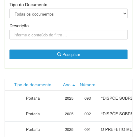
Tipo do Documento
Descrição
Pesquisar
Tipo do documento
Ano
Número
Portaria
2025
093
‘‘DISPÕE SOBRE 
Portaria
2025
092
‘‘DISPÕE SOBRE 
Portaria
2025
091
O PREFEITO MUNI