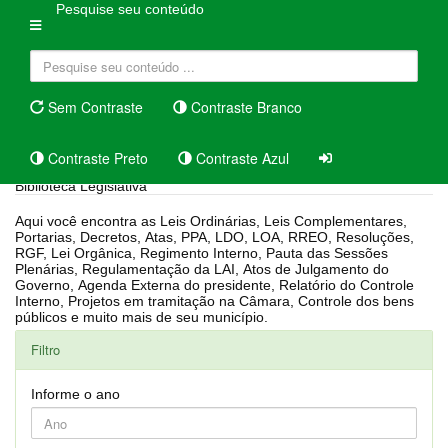
Pesquise seu conteúdo
Sem Contraste
Contraste Branco
Contraste Preto
Contraste Azul
Biblioteca Legislativa
Aqui você encontra as Leis Ordinárias, Leis Complementares,
Portarias, Decretos, Atas, PPA, LDO, LOA, RREO, Resoluções,
RGF, Lei Orgânica, Regimento Interno, Pauta das Sessões
Plenárias, Regulamentação da LAI, Atos de Julgamento do
Governo, Agenda Externa do presidente, Relatório do Controle
Interno, Projetos em tramitação na Câmara, Controle dos bens
públicos e muito mais de seu município.
Filtro
Informe o ano