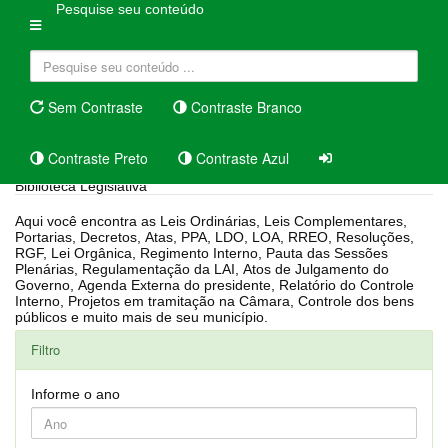
Pesquise seu conteúdo
Sem Contraste
Contraste Branco
Contraste Preto
Contraste Azul
Biblioteca Legislativa
Aqui você encontra as Leis Ordinárias, Leis Complementares,
Portarias, Decretos, Atas, PPA, LDO, LOA, RREO, Resoluções,
RGF, Lei Orgânica, Regimento Interno, Pauta das Sessões
Plenárias, Regulamentação da LAI, Atos de Julgamento do
Governo, Agenda Externa do presidente, Relatório do Controle
Interno, Projetos em tramitação na Câmara, Controle dos bens
públicos e muito mais de seu município.
Filtro
Informe o ano