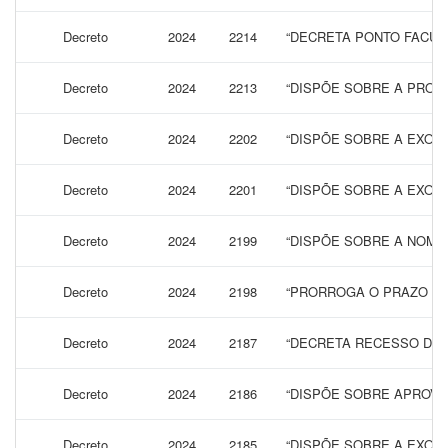
Decreto
2024
2214
“DECRETA PONTO FACULT
Decreto
2024
2213
“DISPÕE SOBRE A PROR
Decreto
2024
2202
“DISPÕE SOBRE A EXONER
Decreto
2024
2201
“DISPÕE SOBRE A EXON
Decreto
2024
2199
“DISPÕE SOBRE A NOMIN
Decreto
2024
2198
“PRORROGA O PRAZO PAR
Decreto
2024
2187
“DECRETA RECESSO DUR
Decreto
2024
2186
“DISPÕE SOBRE APROVA
Decreto
2024
2185
“DISPÕE SOBRE A EXON