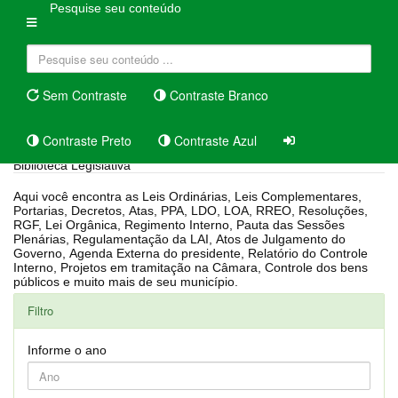
Pesquise seu conteúdo
Sem Contraste
Contraste Branco
Contraste Preto
Contraste Azul
Biblioteca Legislativa
Aqui você encontra as Leis Ordinárias, Leis Complementares,
Portarias, Decretos, Atas, PPA, LDO, LOA, RREO, Resoluções,
RGF, Lei Orgânica, Regimento Interno, Pauta das Sessões
Plenárias, Regulamentação da LAI, Atos de Julgamento do
Governo, Agenda Externa do presidente, Relatório do Controle
Interno, Projetos em tramitação na Câmara, Controle dos bens
públicos e muito mais de seu município.
Filtro
Informe o ano