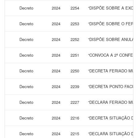
Decreto
2024
2254
“DISPÕE SOBRE A EXON
Decreto
2024
2253
“DISPÕE SOBRE O FERIA
Decreto
2024
2252
“DISPÕE SOBRE ANULA 
Decreto
2024
2251
“CONVOCA A 2ª CONFERÊ
Decreto
2024
2250
“DECRETA FERIADO MUNI
Decreto
2024
2239
“DECRETA PONTO FACULT
Decreto
2024
2227
“DECLARA FERIADO MUNI
Decreto
2024
2216
“DECRETA SITUAÇÃO DE 
Decreto
2024
2215
“DECLARA SITUAÇÃO DE 