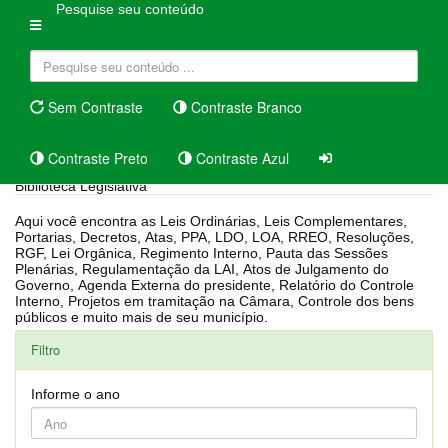
Pesquise seu conteúdo
Sem Contraste
Contraste Branco
Contraste Preto
Contraste Azul
Biblioteca Legislativa
Aqui você encontra as Leis Ordinárias, Leis Complementares,
Portarias, Decretos, Atas, PPA, LDO, LOA, RREO, Resoluções,
RGF, Lei Orgânica, Regimento Interno, Pauta das Sessões
Plenárias, Regulamentação da LAI, Atos de Julgamento do
Governo, Agenda Externa do presidente, Relatório do Controle
Interno, Projetos em tramitação na Câmara, Controle dos bens
públicos e muito mais de seu município.
Filtro
Informe o ano