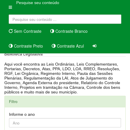
Pesquise seu conteúdo
Sem Contraste
Contraste Branco
Contraste Preto
Contraste Azul
Biblioteca Legislativa
Aqui você encontra as Leis Ordinárias, Leis Complementares,
Portarias, Decretos, Atas, PPA, LDO, LOA, RREO, Resoluções,
RGF, Lei Orgânica, Regimento Interno, Pauta das Sessões
Plenárias, Regulamentação da LAI, Atos de Julgamento do
Governo, Agenda Externa do presidente, Relatório do Controle
Interno, Projetos em tramitação na Câmara, Controle dos bens
públicos e muito mais de seu município.
Filtro
Informe o ano