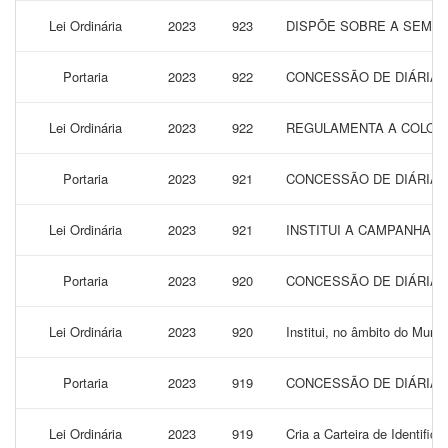
Lei Ordinária
2023
923
DISPÕE SOBRE A SEMAN
Portaria
2023
922
CONCESSÃO DE DIÁRIAS 
Lei Ordinária
2023
922
REGULAMENTA A COLOCA
Portaria
2023
921
CONCESSÃO DE DIÁRIAS 
Lei Ordinária
2023
921
INSTITUI A CAMPANHA 
Portaria
2023
920
CONCESSÃO DE DIÁRIAS 
Lei Ordinária
2023
920
Institui, no âmbito do Muni
Portaria
2023
919
CONCESSÃO DE DIÁRIAS 
Lei Ordinária
2023
919
Cria a Carteira de Identif