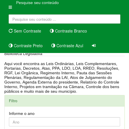
Pesquise seu conteúdo
Sem Contraste
Contraste Branco
Contraste Preto
Contraste Azul
Biblioteca Legislativa
Aqui você encontra as Leis Ordinárias, Leis Complementares,
Portarias, Decretos, Atas, PPA, LDO, LOA, RREO, Resoluções,
RGF, Lei Orgânica, Regimento Interno, Pauta das Sessões
Plenárias, Regulamentação da LAI, Atos de Julgamento do
Governo, Agenda Externa do presidente, Relatório do Controle
Interno, Projetos em tramitação na Câmara, Controle dos bens
públicos e muito mais de seu município.
Filtro
Informe o ano