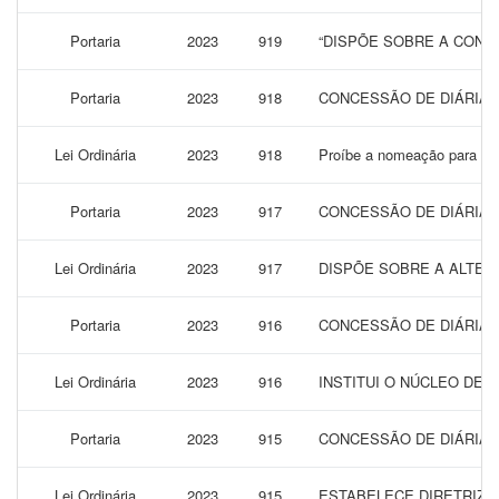
Portaria
2023
919
“DISPÕE SOBRE A CONCE
Portaria
2023
918
CONCESSÃO DE DIÁRIAS 
Lei Ordinária
2023
918
Proíbe a nomeação para car
Portaria
2023
917
CONCESSÃO DE DIÁRIAS 
Lei Ordinária
2023
917
DISPÕE SOBRE A ALTERAÇ
Portaria
2023
916
CONCESSÃO DE DIÁRIAS 
Lei Ordinária
2023
916
INSTITUI O NÚCLEO DE
Portaria
2023
915
CONCESSÃO DE DIÁRIAS 
Lei Ordinária
2023
915
ESTABELECE DIRETRIZE