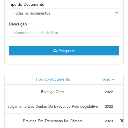
Tipo do Documento
Descrição
Pesquisar
Tipo do documento
Ano
Balanço Geral
2022
Julgamento Das Contas Do Executivo Pelo Legislativo
2022
Projetos Em Tramitação Na Câmara
2023
RES