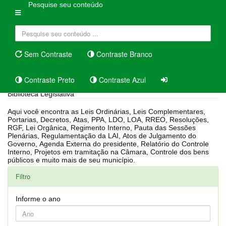
Pesquise seu conteúdo
Sem Contraste
Contraste Branco
Contraste Preto
Contraste Azul
Biblioteca Legislativa
Aqui você encontra as Leis Ordinárias, Leis Complementares,
Portarias, Decretos, Atas, PPA, LDO, LOA, RREO, Resoluções,
RGF, Lei Orgânica, Regimento Interno, Pauta das Sessões
Plenárias, Regulamentação da LAI, Atos de Julgamento do
Governo, Agenda Externa do presidente, Relatório do Controle
Interno, Projetos em tramitação na Câmara, Controle dos bens
públicos e muito mais de seu município.
Filtro
Informe o ano