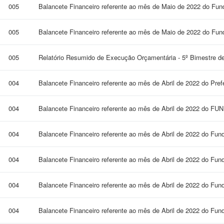
005
Balancete Financeiro referente ao mês de Maio de 2022 do Fund
005
Balancete Financeiro referente ao mês de Maio de 2022 do Fund
005
Relatório Resumido de Execução Orçamentária - 5º Bimestre d
004
Balancete Financeiro referente ao mês de Abril de 2022 do Pref
004
Balancete Financeiro referente ao mês de Abril de 2022 do F
004
Balancete Financeiro referente ao mês de Abril de 2022 do Fun
004
Balancete Financeiro referente ao mês de Abril de 2022 do Fu
004
Balancete Financeiro referente ao mês de Abril de 2022 do Fu
004
Balancete Financeiro referente ao mês de Abril de 2022 do Fun