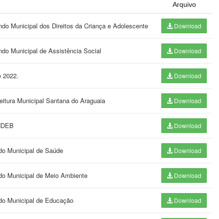
o
Arquivo
do Municipal dos Direitos da Criança e Adolescente
Download
ndo Municipal de Assistência Social
Download
e 2022.
Download
eitura Municipal Santana do Araguaia
Download
UNDEB
Download
do Municipal de Saúde
Download
do Municipal de Meio Ambiente
Download
ndo Municipal de Educação
Download