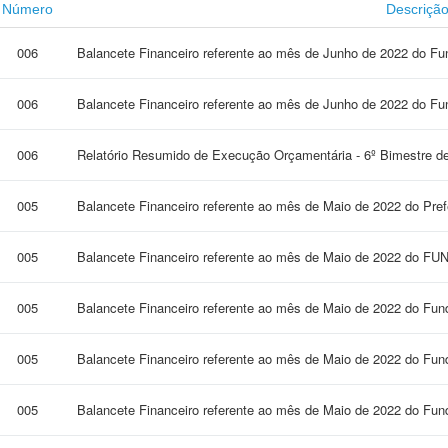
Número
Descriçã
006
Balancete Financeiro referente ao mês de Junho de 2022 do Fun
006
Balancete Financeiro referente ao mês de Junho de 2022 do Fu
006
Relatório Resumido de Execução Orçamentária - 6º Bimestre d
005
Balancete Financeiro referente ao mês de Maio de 2022 do Pref
005
Balancete Financeiro referente ao mês de Maio de 2022 do F
005
Balancete Financeiro referente ao mês de Maio de 2022 do Fun
005
Balancete Financeiro referente ao mês de Maio de 2022 do Fun
005
Balancete Financeiro referente ao mês de Maio de 2022 do Fu