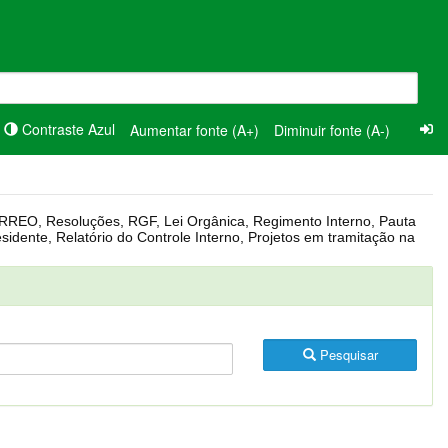
Contraste Azul
Aumentar fonte (A+)
Diminuir fonte (A-)
Pesquisar