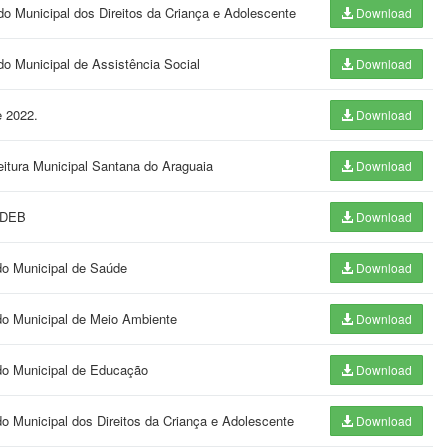
o Municipal dos Direitos da Criança e Adolescente
Download
o Municipal de Assistência Social
Download
e 2022.
Download
eitura Municipal Santana do Araguaia
Download
UNDEB
Download
do Municipal de Saúde
Download
ndo Municipal de Meio Ambiente
Download
ndo Municipal de Educação
Download
do Municipal dos Direitos da Criança e Adolescente
Download