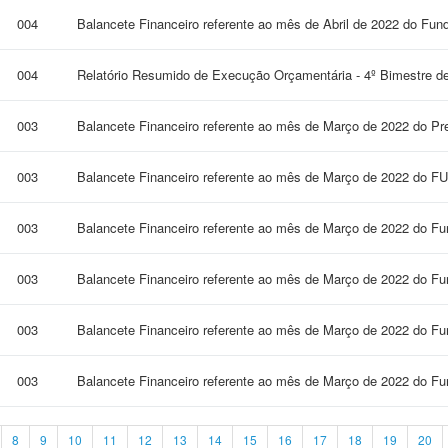
004
Balancete Financeiro referente ao mês de Abril de 2022 do Fun
004
Relatório Resumido de Execução Orçamentária - 4º Bimestre d
003
Balancete Financeiro referente ao mês de Março de 2022 do Pre
003
Balancete Financeiro referente ao mês de Março de 2022 do 
003
Balancete Financeiro referente ao mês de Março de 2022 do F
003
Balancete Financeiro referente ao mês de Março de 2022 do F
003
Balancete Financeiro referente ao mês de Março de 2022 do F
003
Balancete Financeiro referente ao mês de Março de 2022 do Fun
8
9
10
11
12
13
14
15
16
17
18
19
20