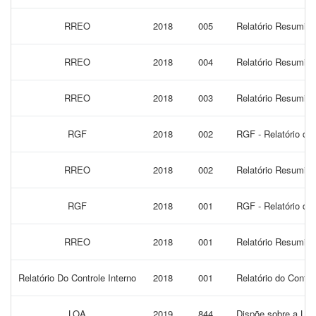
RREO
2018
005
Relatório Resumido
RREO
2018
004
Relatório Resumido
RREO
2018
003
Relatório Resumido
RGF
2018
002
RGF - Relatório de
RREO
2018
002
Relatório Resumido
RGF
2018
001
RGF - Relatório de 
RREO
2018
001
Relatório Resumido
Relatório Do Controle Interno
2018
001
Relatório do Contro
LOA
2019
844
Dispõe sobre a Lei