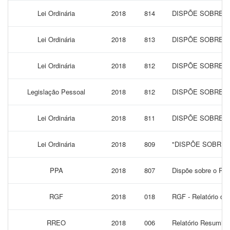
Lei Ordinária
2018
814
DISPÕE SOBRE A
Lei Ordinária
2018
813
DISPÕE SOBRE A
Lei Ordinária
2018
812
DISPÕE SOBRE R
Legislação Pessoal
2018
812
DISPÕE SOBRE R
Lei Ordinária
2018
811
DISPÕE SOBRE A
Lei Ordinária
2018
809
"DISPÕE SOBRE 
PPA
2018
807
Dispõe sobre o Pla
RGF
2018
018
RGF - Relatório de
RREO
2018
006
Relatório Resumido