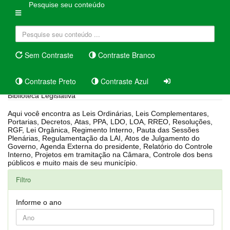
Pesquise seu conteúdo
Sem Contraste
Contraste Branco
Contraste Preto
Contraste Azul
Biblioteca Legislativa
Aqui você encontra as Leis Ordinárias, Leis Complementares,
Portarias, Decretos, Atas, PPA, LDO, LOA, RREO, Resoluções,
RGF, Lei Orgânica, Regimento Interno, Pauta das Sessões
Plenárias, Regulamentação da LAI, Atos de Julgamento do
Governo, Agenda Externa do presidente, Relatório do Controle
Interno, Projetos em tramitação na Câmara, Controle dos bens
públicos e muito mais de seu município.
Filtro
Informe o ano