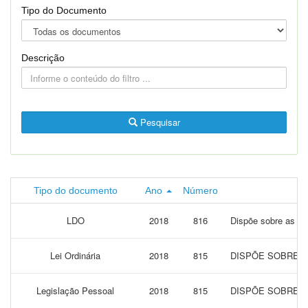
Tipo do Documento
Descrição
Pesquisar
Tipo do documento
Ano
Número
LDO
2018
816
Dispõe sobre as di
Lei Ordinária
2018
815
DISPÕE SOBRE O
Legislação Pessoal
2018
815
DISPÕE SOBRE O