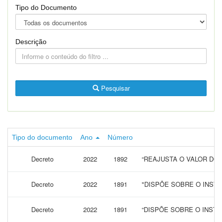
Tipo do Documento
Descrição
Pesquisar
Tipo do documento
Ano
Número
Decreto
2022
1892
“REAJUSTA O VALOR DO 
Decreto
2022
1891
"DISPÕE SOBRE O INST
Decreto
2022
1891
“DISPÕE SOBRE O INST