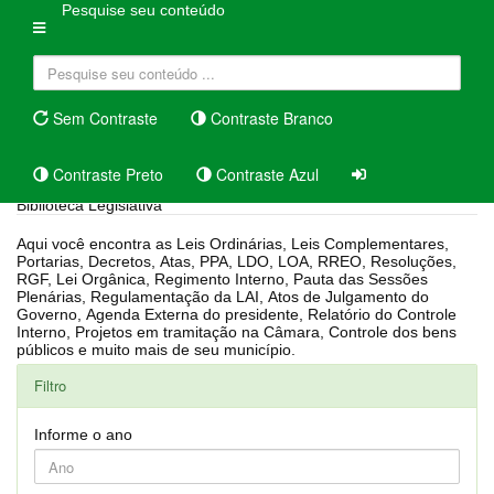
Pesquise seu conteúdo
Sem Contraste
Contraste Branco
Contraste Preto
Contraste Azul
Biblioteca Legislativa
Aqui você encontra as Leis Ordinárias, Leis Complementares,
Portarias, Decretos, Atas, PPA, LDO, LOA, RREO, Resoluções,
RGF, Lei Orgânica, Regimento Interno, Pauta das Sessões
Plenárias, Regulamentação da LAI, Atos de Julgamento do
Governo, Agenda Externa do presidente, Relatório do Controle
Interno, Projetos em tramitação na Câmara, Controle dos bens
públicos e muito mais de seu município.
Filtro
Informe o ano