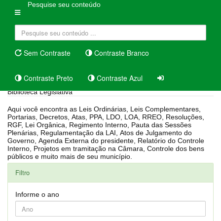
Pesquise seu conteúdo
Sem Contraste
Contraste Branco
Contraste Preto
Contraste Azul
Biblioteca Legislativa
Aqui você encontra as Leis Ordinárias, Leis Complementares,
Portarias, Decretos, Atas, PPA, LDO, LOA, RREO, Resoluções,
RGF, Lei Orgânica, Regimento Interno, Pauta das Sessões
Plenárias, Regulamentação da LAI, Atos de Julgamento do
Governo, Agenda Externa do presidente, Relatório do Controle
Interno, Projetos em tramitação na Câmara, Controle dos bens
públicos e muito mais de seu município.
Filtro
Informe o ano