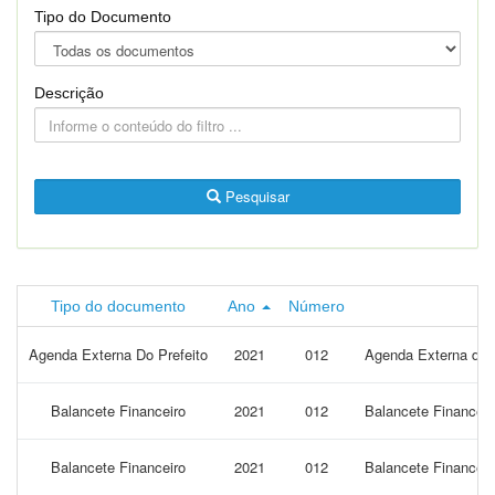
Tipo do Documento
Descrição
Pesquisar
Tipo do documento
Ano
Número
Agenda Externa Do Prefeito
2021
012
Agenda Externa do P
Balancete Financeiro
2021
012
Balancete Financeir
Balancete Financeiro
2021
012
Balancete Financeir