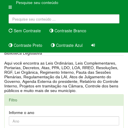
Pesquise seu conteúdo
Sem Contraste
Contraste Branco
Contraste Preto
Contraste Azul
Biblioteca Legislativa
Aqui você encontra as Leis Ordinárias, Leis Complementares,
Portarias, Decretos, Atas, PPA, LDO, LOA, RREO, Resoluções,
RGF, Lei Orgânica, Regimento Interno, Pauta das Sessões
Plenárias, Regulamentação da LAI, Atos de Julgamento do
Governo, Agenda Externa do presidente, Relatório do Controle
Interno, Projetos em tramitação na Câmara, Controle dos bens
públicos e muito mais de seu município.
Filtro
Informe o ano