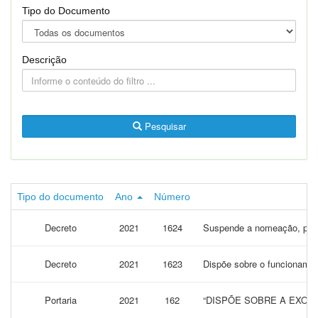
Tipo do Documento
Descrição
Pesquisar
Tipo do documento
Ano
Número
Decreto
2021
1624
Suspende a nomeação, posse
Decreto
2021
1623
Dispõe sobre o funcionament
Portaria
2021
162
“DISPÕE SOBRE A EXONE