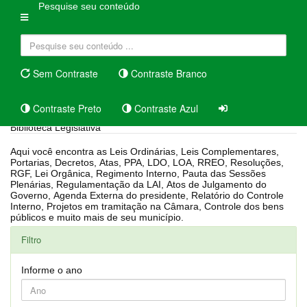
Pesquise seu conteúdo
Sem Contraste
Contraste Branco
Contraste Preto
Contraste Azul
Biblioteca Legislativa
Aqui você encontra as Leis Ordinárias, Leis Complementares,
Portarias, Decretos, Atas, PPA, LDO, LOA, RREO, Resoluções,
RGF, Lei Orgânica, Regimento Interno, Pauta das Sessões
Plenárias, Regulamentação da LAI, Atos de Julgamento do
Governo, Agenda Externa do presidente, Relatório do Controle
Interno, Projetos em tramitação na Câmara, Controle dos bens
públicos e muito mais de seu município.
Filtro
Informe o ano