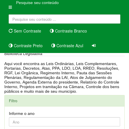
Pesquise seu conteúdo
Sem Contraste
Contraste Branco
Contraste Preto
Contraste Azul
Biblioteca Legislativa
Aqui você encontra as Leis Ordinárias, Leis Complementares,
Portarias, Decretos, Atas, PPA, LDO, LOA, RREO, Resoluções,
RGF, Lei Orgânica, Regimento Interno, Pauta das Sessões
Plenárias, Regulamentação da LAI, Atos de Julgamento do
Governo, Agenda Externa do presidente, Relatório do Controle
Interno, Projetos em tramitação na Câmara, Controle dos bens
públicos e muito mais de seu município.
Filtro
Informe o ano