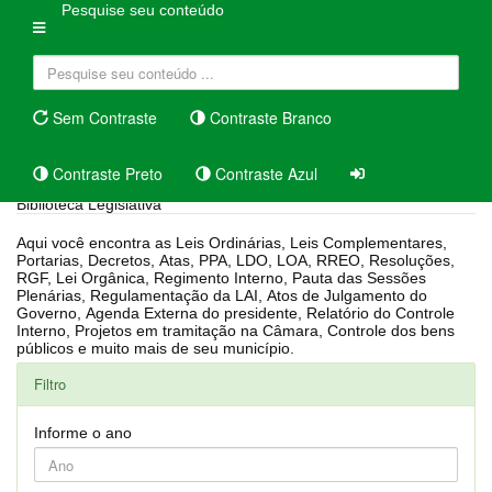
Pesquise seu conteúdo
Sem Contraste
Contraste Branco
Contraste Preto
Contraste Azul
Biblioteca Legislativa
Aqui você encontra as Leis Ordinárias, Leis Complementares,
Portarias, Decretos, Atas, PPA, LDO, LOA, RREO, Resoluções,
RGF, Lei Orgânica, Regimento Interno, Pauta das Sessões
Plenárias, Regulamentação da LAI, Atos de Julgamento do
Governo, Agenda Externa do presidente, Relatório do Controle
Interno, Projetos em tramitação na Câmara, Controle dos bens
públicos e muito mais de seu município.
Filtro
Informe o ano