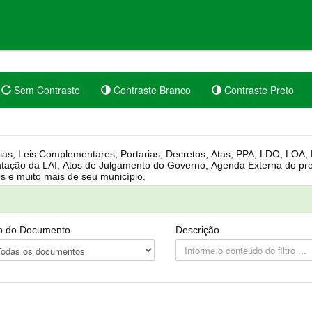
Sem Contraste
Contraste Branco
Contraste Preto
rgânica, Regimento Interno, Pauta
Câmara, Controle dos bens públicos e muito mais de seu município.
o do Documento
Descrição