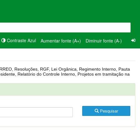
Contraste Azul
Aumentar fonte (A+)
Diminuir fonte (A-)
Pesquisar