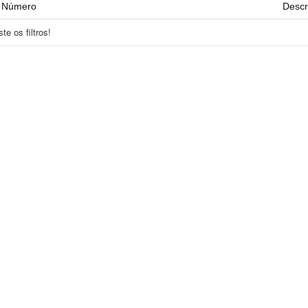
Número
Descr
e os filtros!