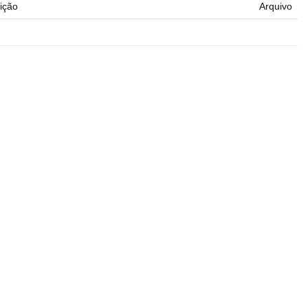
ição
Arquivo