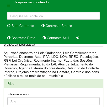
Pesquise seu conteúdo
Sem Contraste
Contraste Branco
Contraste Preto
Contraste Azul
Biblioteca Legislativa
Aqui você encontra as Leis Ordinárias, Leis Complementares,
Portarias, Decretos, Atas, PPA, LDO, LOA, RREO, Resoluções,
RGF, Lei Orgânica, Regimento Interno, Pauta das Sessões
Plenárias, Regulamentação da LAI, Atos de Julgamento do
Governo, Agenda Externa do presidente, Relatório do Controle
Interno, Projetos em tramitação na Câmara, Controle dos bens
públicos e muito mais de seu município.
Filtro
Informe o ano