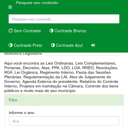
Pesquise seu conteúdo
Sem Contraste
Contraste Branco
Contraste Preto
Contraste Azul
Biblioteca Legislativa
Aqui você encontra as Leis Ordinárias, Leis Complementares,
Portarias, Decretos, Atas, PPA, LDO, LOA, RREO, Resoluções,
RGF, Lei Orgânica, Regimento Interno, Pauta das Sessões
Plenárias, Regulamentação da LAI, Atos de Julgamento do
Governo, Agenda Externa do presidente, Relatório do Controle
Interno, Projetos em tramitação na Câmara, Controle dos bens
públicos e muito mais de seu município.
Filtro
Informe o ano