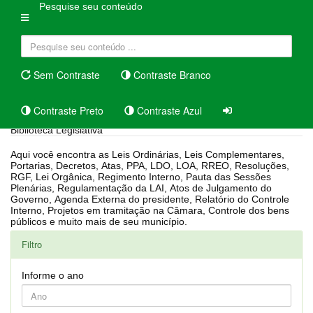
Pesquise seu conteúdo
Sem Contraste
Contraste Branco
Contraste Preto
Contraste Azul
Biblioteca Legislativa
Aqui você encontra as Leis Ordinárias, Leis Complementares,
Portarias, Decretos, Atas, PPA, LDO, LOA, RREO, Resoluções,
RGF, Lei Orgânica, Regimento Interno, Pauta das Sessões
Plenárias, Regulamentação da LAI, Atos de Julgamento do
Governo, Agenda Externa do presidente, Relatório do Controle
Interno, Projetos em tramitação na Câmara, Controle dos bens
públicos e muito mais de seu município.
Filtro
Informe o ano