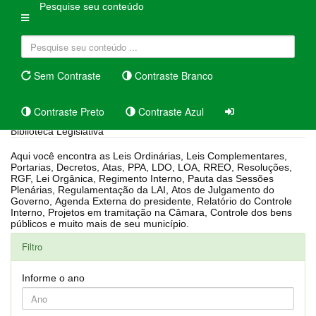
Pesquise seu conteúdo
Sem Contraste
Contraste Branco
Contraste Preto
Contraste Azul
Biblioteca Legislativa
Aqui você encontra as Leis Ordinárias, Leis Complementares,
Portarias, Decretos, Atas, PPA, LDO, LOA, RREO, Resoluções,
RGF, Lei Orgânica, Regimento Interno, Pauta das Sessões
Plenárias, Regulamentação da LAI, Atos de Julgamento do
Governo, Agenda Externa do presidente, Relatório do Controle
Interno, Projetos em tramitação na Câmara, Controle dos bens
públicos e muito mais de seu município.
Filtro
Informe o ano