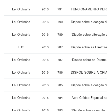
Lei Ordinária
2016
791
FUNCIONAMENTO PERMAN
Lei Ordinária
2016
790
Dispõe sobre a doação de 
Lei Ordinária
2016
789
“Dispõe sobre alteração a L
LDO
2016
787
Dispõe sobre as Diretrizes 
Lei Ordinária
2016
787
"Dispõe sobre as Diretrizes
Lei Ordinária
2016
786
DISPÕE SOBRE A CRIAÇ
Lei Ordinária
2016
785
Dispõe sobre a doação de 
Lei Ordinária
2016
784
“Abre Crédito Especial ao O
Lei Ordinária
2016
783
“Dispõe sobre a doação de