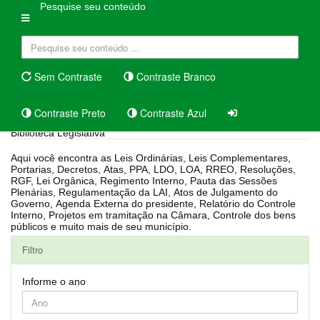
Pesquise seu conteúdo
Sem Contraste
Contraste Branco
Contraste Preto
Contraste Azul
Biblioteca Legislativa
Aqui você encontra as Leis Ordinárias, Leis Complementares,
Portarias, Decretos, Atas, PPA, LDO, LOA, RREO, Resoluções,
RGF, Lei Orgânica, Regimento Interno, Pauta das Sessões
Plenárias, Regulamentação da LAI, Atos de Julgamento do
Governo, Agenda Externa do presidente, Relatório do Controle
Interno, Projetos em tramitação na Câmara, Controle dos bens
públicos e muito mais de seu município.
Filtro
Informe o ano