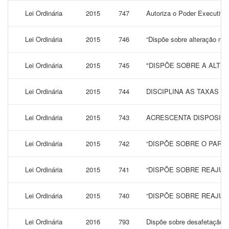
Lei Ordinária
2015
747
Autoriza o Poder Executivo
Lei Ordinária
2015
746
“Dispõe sobre alteração no 
Lei Ordinária
2015
745
"DISPÕE SOBRE A ALTER
Lei Ordinária
2015
744
DISCIPLINA AS TAXAS P
Lei Ordinária
2015
743
ACRESCENTA DISPOSITIV
Lei Ordinária
2015
742
“DISPÕE SOBRE O PARCE
Lei Ordinária
2015
741
“DISPÕE SOBRE REAJUS
Lei Ordinária
2015
740
“DISPÕE SOBRE REAJUS
Lei Ordinária
2016
793
Dispõe sobre desafetação de