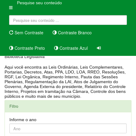
Pesquise seu conteúdo
Sem Contraste
Contraste Branco
Contraste Preto
Contraste Azul
Biblioteca Legislativa
Aqui você encontra as Leis Ordinárias, Leis Complementares,
Portarias, Decretos, Atas, PPA, LDO, LOA, RREO, Resoluções,
RGF, Lei Orgânica, Regimento Interno, Pauta das Sessões
Plenárias, Regulamentação da LAI, Atos de Julgamento do
Governo, Agenda Externa do presidente, Relatório do Controle
Interno, Projetos em tramitação na Câmara, Controle dos bens
públicos e muito mais de seu município.
Filtro
Informe o ano