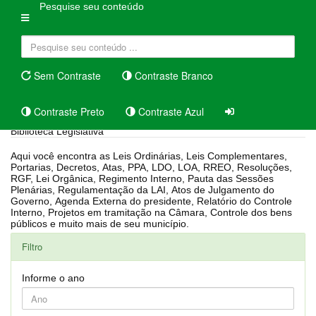
Pesquise seu conteúdo
Sem Contraste
Contraste Branco
Contraste Preto
Contraste Azul
Biblioteca Legislativa
Aqui você encontra as Leis Ordinárias, Leis Complementares,
Portarias, Decretos, Atas, PPA, LDO, LOA, RREO, Resoluções,
RGF, Lei Orgânica, Regimento Interno, Pauta das Sessões
Plenárias, Regulamentação da LAI, Atos de Julgamento do
Governo, Agenda Externa do presidente, Relatório do Controle
Interno, Projetos em tramitação na Câmara, Controle dos bens
públicos e muito mais de seu município.
Filtro
Informe o ano