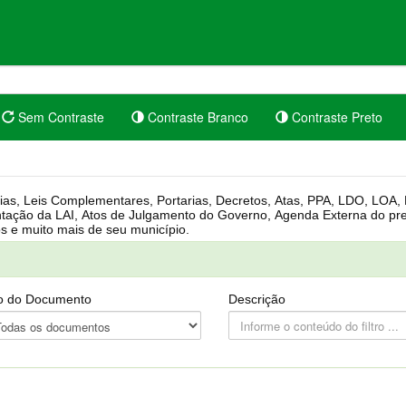
Sem Contraste
Contraste Branco
Contraste Preto
rgânica, Regimento Interno, Pauta
Câmara, Controle dos bens públicos e muito mais de seu município.
o do Documento
Descrição