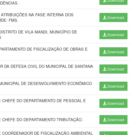
Download
IDÊNCIAS.
ATRIBUIÇÕES NA FASE INTERNA DOS
Download
DE- FMS.
STRITO DE VILA MANDI, MUNICÍPIO DE
Download
S
PARTAMENTO DE FISCALIZAÇÃO DE OBRAS E
Download
DA DEFESA CIVIL DO MUNICIPAL DE SANTANA
Download
MUNICIPAL DE DESENVOLVIMENTO ECONÔMICO
Download
 CHEFE DO DEPARTAMENTO DE PESSOAL E
Download
 CHEFE DO DEPARTAMENTO TRIBUTAÇÃO.
Download
 COORDENADOR DE FISCALIZAÇÃO AMBIENTAL