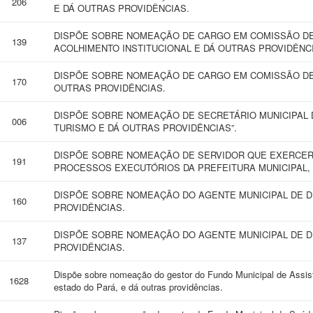
206
E DÁ OUTRAS PROVIDÊNCIAS.
DISPÕE SOBRE NOMEAÇÃO DE CARGO EM COMISSÃO DE
139
ACOLHIMENTO INSTITUCIONAL E DÁ OUTRAS PROVIDÊNC
DISPÕE SOBRE NOMEAÇÃO DE CARGO EM COMISSÃO DE 
170
OUTRAS PROVIDÊNCIAS.
DISPÕE SOBRE NOMEAÇÃO DE SECRETÁRIO MUNICIPAL 
006
TURISMO E DÁ OUTRAS PROVIDÊNCIAS”.
DISPÕE SOBRE NOMEAÇÃO DE SERVIDOR QUE EXERCERÁ
191
PROCESSOS EXECUTÓRIOS DA PREFEITURA MUNICIPAL,
DISPÕE SOBRE NOMEAÇÃO DO AGENTE MUNICIPAL DE 
160
PROVIDÊNCIAS.
DISPÕE SOBRE NOMEAÇÃO DO AGENTE MUNICIPAL DE 
137
PROVIDÊNCIAS.
Dispõe sobre nomeação do gestor do Fundo Municipal de Assist
1628
estado do Pará, e dá outras providências.