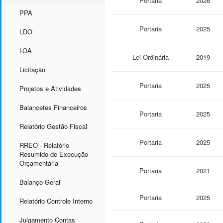
Portaria
2026
PPA
Portaria
2025
LDO
LOA
Lei Ordinária
2019
Licitação
Portaria
2025
Projetos e Atividades
Balancetes Financeiros
Portaria
2025
Relatório Gestão Fiscal
Portaria
2025
RREO - Relatório
Resumido de Execução
Orçamentária
Portaria
2021
Balanço Geral
Portaria
2025
Relatório Controle Interno
Julgamento Contas