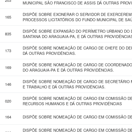
203
MUNICIPAL SÃO FRANCISCO DE ASSIS DÁ OUTRAS PROV
DISPÕE SOBRE EXONERAR O SERVIDOR DE EXERCEREM 
165
PROCESSOS LICITATÓRIOS DO FUNDO MUNICIPAL DE SAÚ
DISPÕE SOBRE EXPANSÃO DO PERÍMETRO URBANO DO DI
835
SANTANA DO ARAGUAIA-PA, E DÁ OUTRAS PROVIDÊNCIA
DISPÕE SOBRE NOMEAÇÃO DE CARGO DE CHEFE DO DE
173
DÁ OUTRAS PROVIDÊNCIAS.
DISPÕE SOBRE NOMEAÇÃO DE CARGO DE COORDENADOR 
169
DO ARAGUAIA-PA E DÁ OUTRAS PROVIDÊNCIAS.
DISPÕE SOBRE NOMEAÇÃO DE CARGO DE SECRETÁRIO 
146
E TRABALHO E DÁ OUTRAS PROVIDÊNCIAS.
DISPÕE SOBRE NOMEAÇÃO DE CARGO EM COMISSÃO DE
020
RECURSOS HUMANOS E DÁ OUTRAS PROVIDÊNCIAS
164
DISPÕE SOBRE NOMEAÇÃO DE CARGO EM COMISSÃO DE
DISPÕE SOBRE NOMEAÇÃO DE CARGO EM COMISSÃO DE