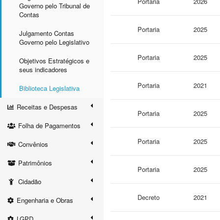
Portaria
2026
Governo pelo Tribunal de
Contas
Portaria
2025
Julgamento Contas
Governo pelo Legislativo
Portaria
2025
Objetivos Estratégicos e
seus indicadores
Portaria
2021
Biblioteca Legislativa
Receitas e Despesas
Portaria
2025
Folha de Pagamentos
Portaria
2025
Convênios
Patrimônios
Portaria
2025
Cidadão
Decreto
2021
Engenharia e Obras
LGPD