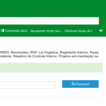
Contraste Azul
Aumentar fonte (A+)
Diminuir fonte (A-)
Pesquisar