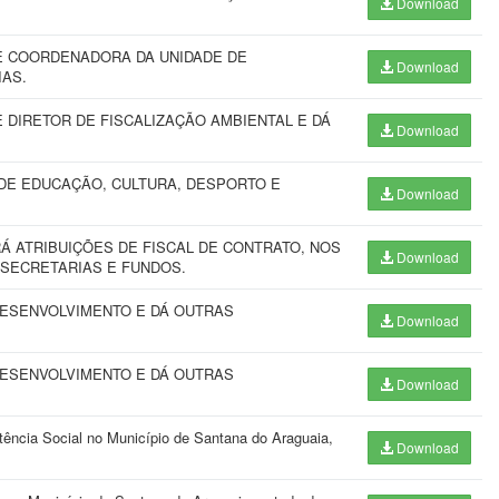
Download
 COORDENADORA DA UNIDADE DE
Download
IAS.
DIRETOR DE FISCALIZAÇÃO AMBIENTAL E DÁ
Download
DE EDUCAÇÃO, CULTURA, DESPORTO E
Download
 ATRIBUIÇÕES DE FISCAL DE CONTRATO, NOS
Download
 SECRETARIAS E FUNDOS.
DESENVOLVIMENTO E DÁ OUTRAS
Download
DESENVOLVIMENTO E DÁ OUTRAS
Download
ência Social no Município de Santana do Araguaia,
Download