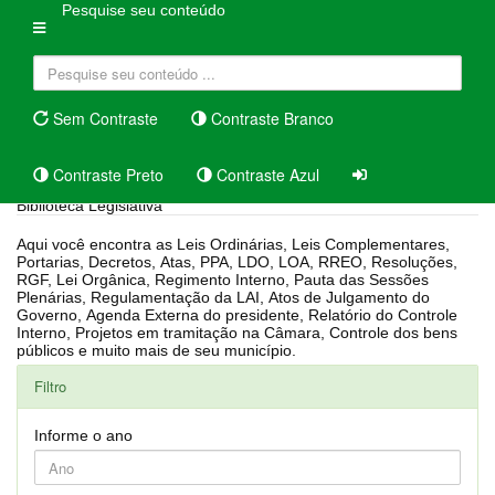
Pesquise seu conteúdo
Sem Contraste
Contraste Branco
Contraste Preto
Contraste Azul
Biblioteca Legislativa
Aqui você encontra as Leis Ordinárias, Leis Complementares,
Portarias, Decretos, Atas, PPA, LDO, LOA, RREO, Resoluções,
RGF, Lei Orgânica, Regimento Interno, Pauta das Sessões
Plenárias, Regulamentação da LAI, Atos de Julgamento do
Governo, Agenda Externa do presidente, Relatório do Controle
Interno, Projetos em tramitação na Câmara, Controle dos bens
públicos e muito mais de seu município.
Filtro
Informe o ano