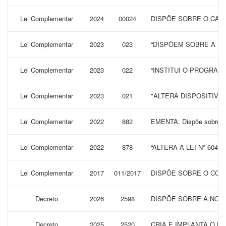
Lei Complementar
2024
00024
DISPÕE SOBRE O CARG
Lei Complementar
2023
023
“DISPÕEM SOBRE A IN
Lei Complementar
2023
022
“INSTITUI O PROGRAM
Lei Complementar
2023
021
"ALTERA DISPOSITIVOS
Lei Complementar
2022
882
EMENTA: Dispõe sobre a A
Lei Complementar
2022
878
“ALTERA A LEI N° 60
Lei Complementar
2017
011/2017
DISPÕE SOBRE O CODI
Decreto
2026
2598
DISPÕE SOBRE A NOME
Decreto
2025
2520
CRIA E IMPLANTA O P