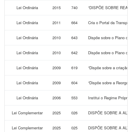
Lei Ordinária
2015
740
“DISPÕE SOBRE REAJ
Lei Ordinária
2011
664
Cria o Portal da Transpa
Lei Ordinária
2010
643
Dispõe sobre o Plano de 
Lei Ordinária
2010
642
Dispõe sobre o Plano de 
Lei Ordinária
2009
619
“Dispõe sobre a criação d
Lei Ordinária
2009
604
“Dispõe sobre a Reorgani
Lei Ordinária
2006
553
Institui o Regime Próprio
Lei Complementar
2025
026
DISPÕE SOBRE A ALTE
Lei Complementar
2025
025
DISPÕE SOBRE A ALTE