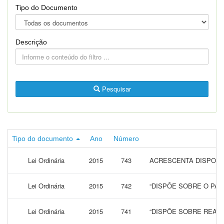
Tipo do Documento
Descrição
Pesquisar
Tipo do documento
Ano
Número
Lei Ordinária
2015
743
ACRESCENTA DISPOSITI
Lei Ordinária
2015
742
“DISPÕE SOBRE O PAR
Lei Ordinária
2015
741
“DISPÕE SOBRE REAJ