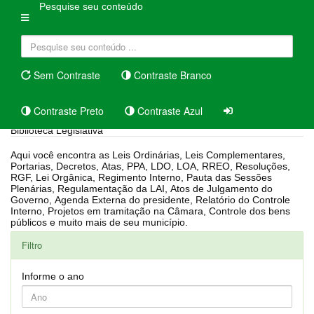
Pesquise seu conteúdo
Sem Contraste
Contraste Branco
Contraste Preto
Contraste Azul
Biblioteca Legislativa
Aqui você encontra as Leis Ordinárias, Leis Complementares,
Portarias, Decretos, Atas, PPA, LDO, LOA, RREO, Resoluções,
RGF, Lei Orgânica, Regimento Interno, Pauta das Sessões
Plenárias, Regulamentação da LAI, Atos de Julgamento do
Governo, Agenda Externa do presidente, Relatório do Controle
Interno, Projetos em tramitação na Câmara, Controle dos bens
públicos e muito mais de seu município.
Filtro
Informe o ano