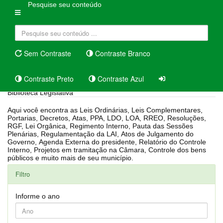
Pesquise seu conteúdo
Sem Contraste
Contraste Branco
Contraste Preto
Contraste Azul
Biblioteca Legislativa
Aqui você encontra as Leis Ordinárias, Leis Complementares,
Portarias, Decretos, Atas, PPA, LDO, LOA, RREO, Resoluções,
RGF, Lei Orgânica, Regimento Interno, Pauta das Sessões
Plenárias, Regulamentação da LAI, Atos de Julgamento do
Governo, Agenda Externa do presidente, Relatório do Controle
Interno, Projetos em tramitação na Câmara, Controle dos bens
públicos e muito mais de seu município.
Filtro
Informe o ano