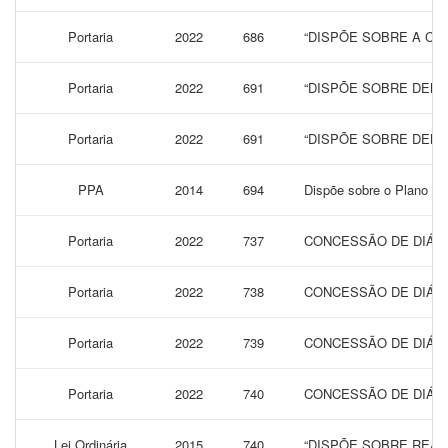
Portaria
2022
686
“DISPÕE SOBRE A CO
Portaria
2022
691
“DISPÕE SOBRE DEMI
Portaria
2022
691
“DISPÕE SOBRE DEMI
PPA
2014
694
Dispõe sobre o Plano Plu
Portaria
2022
737
CONCESSÃO DE DIÁRI
Portaria
2022
738
CONCESSÃO DE DIÁRI
Portaria
2022
739
CONCESSÃO DE DIÁRI
Portaria
2022
740
CONCESSÃO DE DIÁRI
Lei Ordinária
2015
740
“DISPÕE SOBRE REAJ