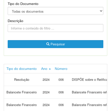
Tipo do Documento
Descrição
Pesquisar
Tipo do documento
Ano
Número
Resolução
2024
006
DISPÕE sobre o Retificaçã
Balancete Financeiro
2024
006
Balancete Financeiro refer
Balancete Financeiro
2024
006
Balancete Financeiro refe