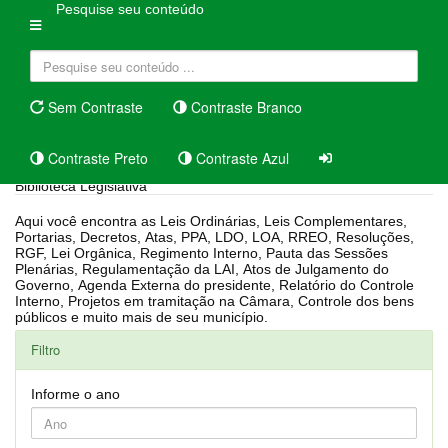
Pesquise seu conteúdo
Sem Contraste
Contraste Branco
Contraste Preto
Contraste Azul
Biblioteca Legislativa
Aqui você encontra as Leis Ordinárias, Leis Complementares,
Portarias, Decretos, Atas, PPA, LDO, LOA, RREO, Resoluções,
RGF, Lei Orgânica, Regimento Interno, Pauta das Sessões
Plenárias, Regulamentação da LAI, Atos de Julgamento do
Governo, Agenda Externa do presidente, Relatório do Controle
Interno, Projetos em tramitação na Câmara, Controle dos bens
públicos e muito mais de seu município.
Filtro
Informe o ano