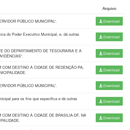
o
Arquivo
RVIDOR PÚBLICO MUNICIPAL”.
Download
ica do Poder Executivo Municipal, e, dá outras
Download
E DO DEPARTAMENTO DE TESOURARIA E A
Download
VIDÊNCIAS”.
 COM DESTINO À CIDADE DE REDENÇÃO-PA,
Download
UNICIPALIDADE.
RVIDOR PÚBLICO MUNICIPAL”.
Download
cipal para os fins que especifica e dá outras
Download
COM DESTINO À CIDADE DE BRASILIA-DF, NA
Download
CIPALIDADE.