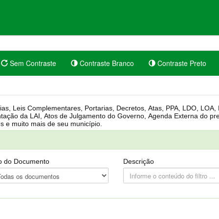
Sem Contraste
Contraste Branco
Contraste Preto
rgânica, Regimento Interno, Pauta
Câmara, Controle dos bens públicos e muito mais de seu município.
o do Documento
Descrição