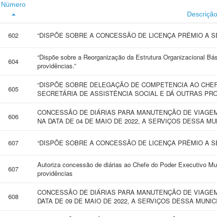
Número
Descriçã
602
“DISPÕE SOBRE A CONCESSÃO DE LICENÇA PRÊMIO A SE
“Dispõe sobre a Reorganização da Estrutura Organizacional Bás
604
providências.”
“DISPÕE SOBRE DELEGAÇÃO DE COMPETENCIA AO CHEF
605
SECRETÁRIA DE ASSISTÊNCIA SOCIAL E DÁ OUTRAS PRO
CONCESSÃO DE DIÁRIAS PARA MANUTENÇÃO DE VIAGEM
606
NA DATA DE 04 DE MAIO DE 2022, A SERVIÇOS DESSA M
607
“DISPÕE SOBRE A CONCESSÃO DE LICENÇA PRÊMIO A SE
Autoriza concessão de diárias ao Chefe do Poder Executivo Muni
607
providências
CONCESSÃO DE DIÁRIAS PARA MANUTENÇÃO DE VIAGEM 
608
DATA DE 09 DE MAIO DE 2022, A SERVIÇOS DESSA MUNI