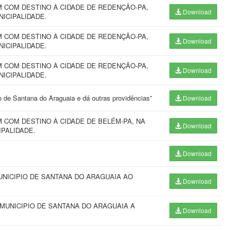
 COM DESTINO À CIDADE DE REDENÇÃO-PA,
Download
NICIPALIDADE.
 COM DESTINO À CIDADE DE REDENÇÃO-PA,
Download
NICIPALIDADE.
 COM DESTINO À CIDADE DE REDENÇÃO-PA,
Download
NICIPALIDADE.
io de Santana do Araguaia e dá outras providências”
Download
COM DESTINO À CIDADE DE BELÉM-PA, NA
Download
IPALIDADE.
Download
UNICIPIO DE SANTANA DO ARAGUAIA AO
Download
 MUNICIPIO DE SANTANA DO ARAGUAIA A
Download