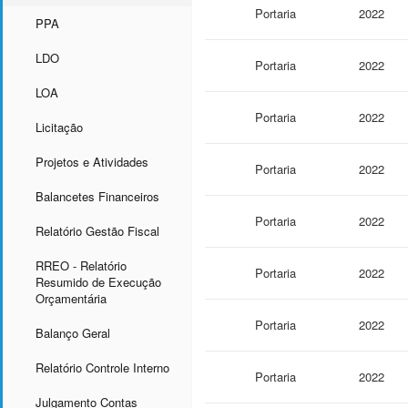
Portaria
2022
PPA
LDO
Portaria
2022
LOA
Portaria
2022
Licitação
Projetos e Atividades
Portaria
2022
Balancetes Financeiros
Portaria
2022
Relatório Gestão Fiscal
RREO - Relatório
Portaria
2022
Resumido de Execução
Orçamentária
Portaria
2022
Balanço Geral
Relatório Controle Interno
Portaria
2022
Julgamento Contas