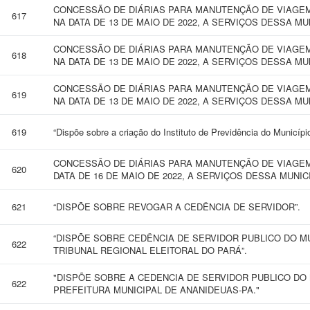
CONCESSÃO DE DIÁRIAS PARA MANUTENÇÃO DE VIAGEM
617
NA DATA DE 13 DE MAIO DE 2022, A SERVIÇOS DESSA MU
CONCESSÃO DE DIÁRIAS PARA MANUTENÇÃO DE VIAGEM
618
NA DATA DE 13 DE MAIO DE 2022, A SERVIÇOS DESSA MU
CONCESSÃO DE DIÁRIAS PARA MANUTENÇÃO DE VIAGEM
619
NA DATA DE 13 DE MAIO DE 2022, A SERVIÇOS DESSA MU
619
“Dispõe sobre a criação do Instituto de Previdência do Municíp
CONCESSÃO DE DIÁRIAS PARA MANUTENÇÃO DE VIAGEM 
620
DATA DE 16 DE MAIO DE 2022, A SERVIÇOS DESSA MUNIC
621
“DISPÕE SOBRE REVOGAR A CEDÊNCIA DE SERVIDOR”.
“DISPÕE SOBRE CEDÊNCIA DE SERVIDOR PUBLICO DO M
622
TRIBUNAL REGIONAL ELEITORAL DO PARÁ”.
"DISPÕE SOBRE A CEDENCIA DE SERVIDOR PUBLICO DO
622
PREFEITURA MUNICIPAL DE ANANIDEUAS-PA."