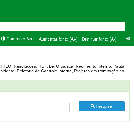
Contraste Azul
Aumentar fonte (A+)
Diminuir fonte (A-)
Pesquisar