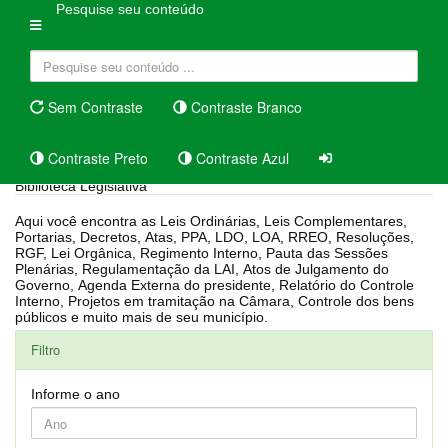
Pesquise seu conteúdo
Sem Contraste
Contraste Branco
Contraste Preto
Contraste Azul
Biblioteca Legislativa
Aqui você encontra as Leis Ordinárias, Leis Complementares,
Portarias, Decretos, Atas, PPA, LDO, LOA, RREO, Resoluções,
RGF, Lei Orgânica, Regimento Interno, Pauta das Sessões
Plenárias, Regulamentação da LAI, Atos de Julgamento do
Governo, Agenda Externa do presidente, Relatório do Controle
Interno, Projetos em tramitação na Câmara, Controle dos bens
públicos e muito mais de seu município.
Filtro
Informe o ano