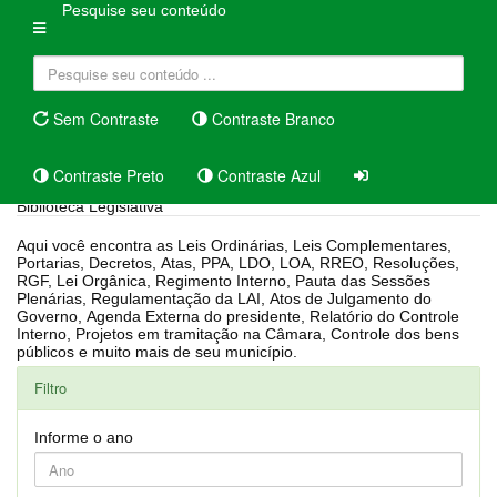
Pesquise seu conteúdo
Sem Contraste
Contraste Branco
Contraste Preto
Contraste Azul
Biblioteca Legislativa
Aqui você encontra as Leis Ordinárias, Leis Complementares,
Portarias, Decretos, Atas, PPA, LDO, LOA, RREO, Resoluções,
RGF, Lei Orgânica, Regimento Interno, Pauta das Sessões
Plenárias, Regulamentação da LAI, Atos de Julgamento do
Governo, Agenda Externa do presidente, Relatório do Controle
Interno, Projetos em tramitação na Câmara, Controle dos bens
públicos e muito mais de seu município.
Filtro
Informe o ano