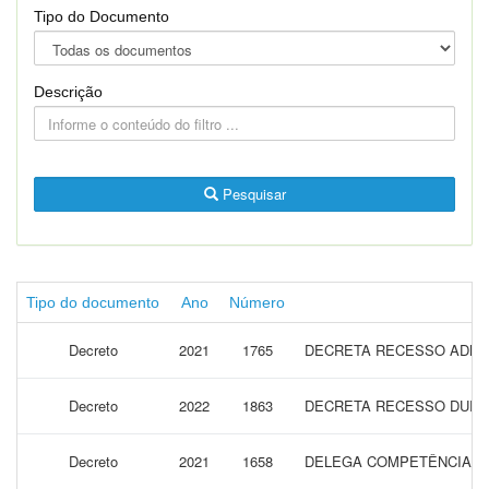
Tipo do Documento
Descrição
Pesquisar
Tipo do documento
Ano
Número
Decreto
2021
1765
DECRETA RECESSO ADMIN
Decreto
2022
1863
DECRETA RECESSO DURAN
Decreto
2021
1658
DELEGA COMPETÊNCIA A S