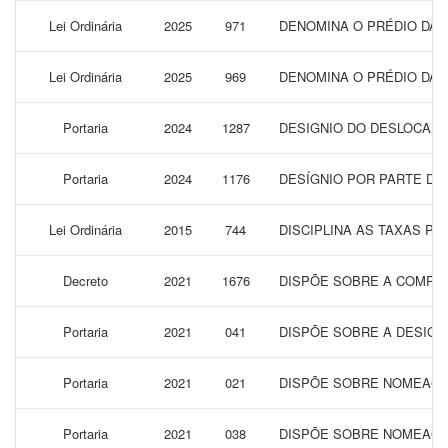
Lei Ordinária
2025
971
DENOMINA O PRÉDIO DA E
Lei Ordinária
2025
969
DENOMINA O PRÉDIO DA 
Portaria
2024
1287
DESIGNIO DO DESLOCAMEN
Portaria
2024
1176
DESÍGNIO POR PARTE DO
Lei Ordinária
2015
744
DISCIPLINA AS TAXAS PE
Decreto
2021
1676
DISPÕE SOBRE A COMPOSI
Portaria
2021
041
DISPÕE SOBRE A DESIGN
Portaria
2021
021
DISPÕE SOBRE NOMEAÇÃO
Portaria
2021
038
DISPÕE SOBRE NOMEAÇÃO