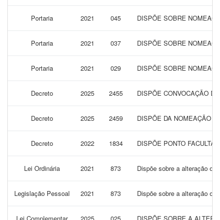
Portaria
2021
045
DISPÕE SOBRE NOMEAÇÃO
Portaria
2021
037
DISPÕE SOBRE NOMEAÇÃ
Portaria
2021
029
DISPÕE SOBRE NOMEAÇÃO
Decreto
2025
2455
DISPÕE CONVOCAÇÃO DA 
Decreto
2025
2459
DISPÕE DA NOMEAÇÃO DO
Decreto
2022
1834
DISPÕE PONTO FACULTAT
Lei Ordinária
2021
873
Dispõe sobre a alteração da 
Legislação Pessoal
2021
873
Dispõe sobre a alteração da 
Lei Complementar
2025
025
DISPÕE SOBRE A ALTERAÇ