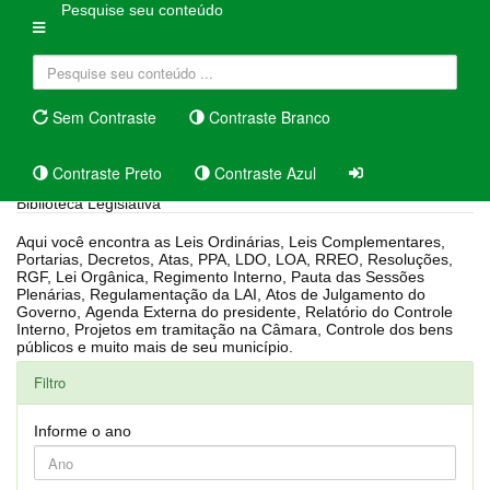
Pesquise seu conteúdo
Sem Contraste
Contraste Branco
Contraste Preto
Contraste Azul
Biblioteca Legislativa
Aqui você encontra as Leis Ordinárias, Leis Complementares,
Portarias, Decretos, Atas, PPA, LDO, LOA, RREO, Resoluções,
RGF, Lei Orgânica, Regimento Interno, Pauta das Sessões
Plenárias, Regulamentação da LAI, Atos de Julgamento do
Governo, Agenda Externa do presidente, Relatório do Controle
Interno, Projetos em tramitação na Câmara, Controle dos bens
públicos e muito mais de seu município.
Filtro
Informe o ano