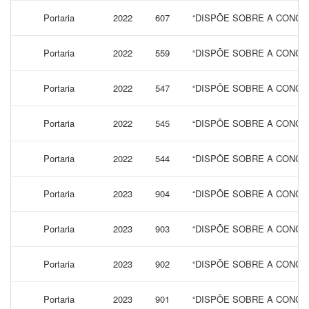
Portaria
2022
607
“DISPÕE SOBRE A CONCES
Portaria
2022
559
“DISPÕE SOBRE A CONCES
Portaria
2022
547
“DISPÕE SOBRE A CONCES
Portaria
2022
545
“DISPÕE SOBRE A CONCES
Portaria
2022
544
“DISPÕE SOBRE A CONCES
Portaria
2023
904
“DISPÕE SOBRE A CONCES
Portaria
2023
903
“DISPÕE SOBRE A CONCES
Portaria
2023
902
“DISPÕE SOBRE A CONCES
Portaria
2023
901
“DISPÕE SOBRE A CONCES