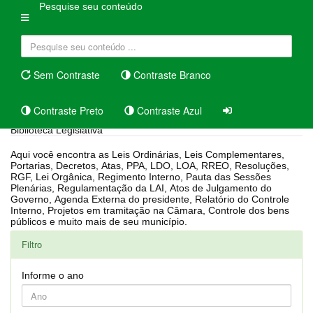
Pesquise seu conteúdo
Sem Contraste
Contraste Branco
Contraste Preto
Contraste Azul
Biblioteca Legislativa
Aqui você encontra as Leis Ordinárias, Leis Complementares,
Portarias, Decretos, Atas, PPA, LDO, LOA, RREO, Resoluções,
RGF, Lei Orgânica, Regimento Interno, Pauta das Sessões
Plenárias, Regulamentação da LAI, Atos de Julgamento do
Governo, Agenda Externa do presidente, Relatório do Controle
Interno, Projetos em tramitação na Câmara, Controle dos bens
públicos e muito mais de seu município.
Filtro
Informe o ano