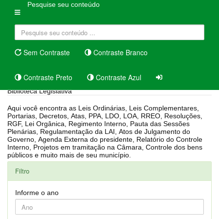
Pesquise seu conteúdo
Sem Contraste
Contraste Branco
Contraste Preto
Contraste Azul
Biblioteca Legislativa
Aqui você encontra as Leis Ordinárias, Leis Complementares,
Portarias, Decretos, Atas, PPA, LDO, LOA, RREO, Resoluções,
RGF, Lei Orgânica, Regimento Interno, Pauta das Sessões
Plenárias, Regulamentação da LAI, Atos de Julgamento do
Governo, Agenda Externa do presidente, Relatório do Controle
Interno, Projetos em tramitação na Câmara, Controle dos bens
públicos e muito mais de seu município.
Filtro
Informe o ano