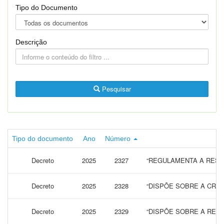
Tipo do Documento
Descrição
Pesquisar
Tipo do documento
Ano
Número
Decreto
2025
2327
“REGULAMENTA A RESPO
Decreto
2025
2328
“DISPÕE SOBRE A CRIA
Decreto
2025
2329
“DISPÕE SOBRE A RES