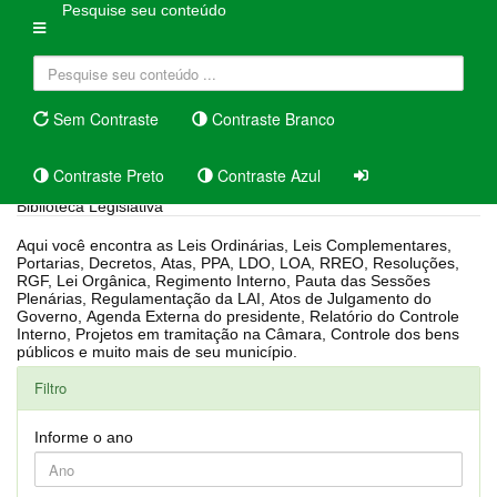
Pesquise seu conteúdo
Sem Contraste
Contraste Branco
Contraste Preto
Contraste Azul
Biblioteca Legislativa
Aqui você encontra as Leis Ordinárias, Leis Complementares,
Portarias, Decretos, Atas, PPA, LDO, LOA, RREO, Resoluções,
RGF, Lei Orgânica, Regimento Interno, Pauta das Sessões
Plenárias, Regulamentação da LAI, Atos de Julgamento do
Governo, Agenda Externa do presidente, Relatório do Controle
Interno, Projetos em tramitação na Câmara, Controle dos bens
públicos e muito mais de seu município.
Filtro
Informe o ano