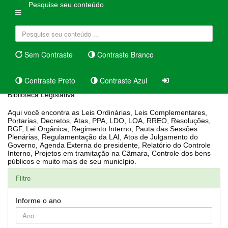
Pesquise seu conteúdo
Sem Contraste
Contraste Branco
Contraste Preto
Contraste Azul
Biblioteca Legislativa
Aqui você encontra as Leis Ordinárias, Leis Complementares,
Portarias, Decretos, Atas, PPA, LDO, LOA, RREO, Resoluções,
RGF, Lei Orgânica, Regimento Interno, Pauta das Sessões
Plenárias, Regulamentação da LAI, Atos de Julgamento do
Governo, Agenda Externa do presidente, Relatório do Controle
Interno, Projetos em tramitação na Câmara, Controle dos bens
públicos e muito mais de seu município.
Filtro
Informe o ano