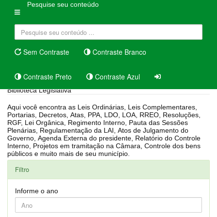
Pesquise seu conteúdo
Sem Contraste
Contraste Branco
Contraste Preto
Contraste Azul
Biblioteca Legislativa
Aqui você encontra as Leis Ordinárias, Leis Complementares,
Portarias, Decretos, Atas, PPA, LDO, LOA, RREO, Resoluções,
RGF, Lei Orgânica, Regimento Interno, Pauta das Sessões
Plenárias, Regulamentação da LAI, Atos de Julgamento do
Governo, Agenda Externa do presidente, Relatório do Controle
Interno, Projetos em tramitação na Câmara, Controle dos bens
públicos e muito mais de seu município.
Filtro
Informe o ano