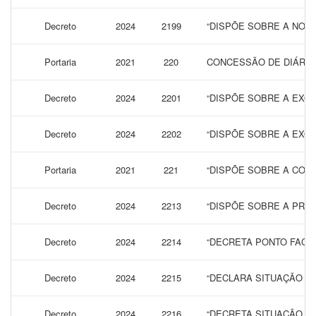
Decreto
2024
2199
“DISPÕE SOBRE A NOMI
Portaria
2021
220
CONCESSÃO DE DIÁRIAS
Decreto
2024
2201
“DISPÕE SOBRE A EXO
Decreto
2024
2202
“DISPÕE SOBRE A EXONE
Portaria
2021
221
“DISPÕE SOBRE A CONC
Decreto
2024
2213
“DISPÕE SOBRE A PROR
Decreto
2024
2214
“DECRETA PONTO FACUL
Decreto
2024
2215
“DECLARA SITUAÇÃO DE
Decreto
2024
2216
“DECRETA SITUAÇÃO DE