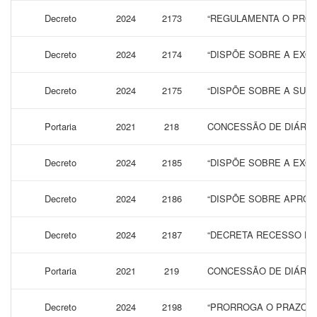
Decreto
2024
2173
“REGULAMENTA O PROCE
Decreto
2024
2174
“DISPÕE SOBRE A EXONE
Decreto
2024
2175
“DISPÕE SOBRE A SUBS
Portaria
2021
218
CONCESSÃO DE DIÁRIAS
Decreto
2024
2185
“DISPÕE SOBRE A EXON
Decreto
2024
2186
“DISPÕE SOBRE APROV
Decreto
2024
2187
“DECRETA RECESSO DU
Portaria
2021
219
CONCESSÃO DE DIÁRIAS
Decreto
2024
2198
“PRORROGA O PRAZO PA