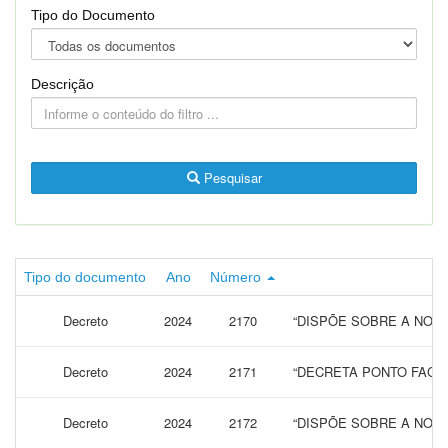
Tipo do Documento
Descrição
Pesquisar
Tipo do documento
Ano
Número
Decreto
2024
2170
“DISPÕE SOBRE A NOM
Decreto
2024
2171
“DECRETA PONTO FACUL
Decreto
2024
2172
“DISPÕE SOBRE A NOM