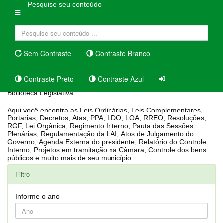
Pesquise seu conteúdo
Sem Contraste
Contraste Branco
Contraste Preto
Contraste Azul
Biblioteca Legislativa
Aqui você encontra as Leis Ordinárias, Leis Complementares,
Portarias, Decretos, Atas, PPA, LDO, LOA, RREO, Resoluções,
RGF, Lei Orgânica, Regimento Interno, Pauta das Sessões
Plenárias, Regulamentação da LAI, Atos de Julgamento do
Governo, Agenda Externa do presidente, Relatório do Controle
Interno, Projetos em tramitação na Câmara, Controle dos bens
públicos e muito mais de seu município.
Filtro
Informe o ano