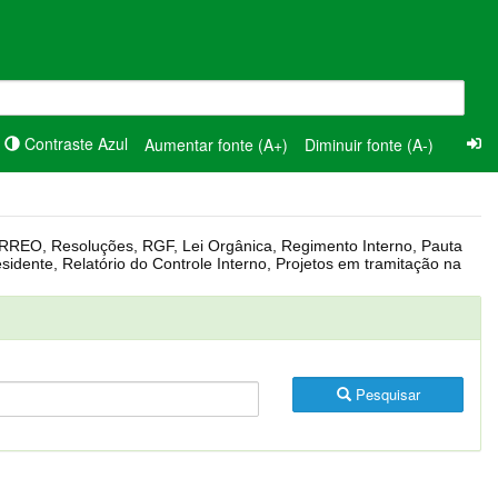
Contraste Azul
Aumentar fonte (A+)
Diminuir fonte (A-)
Pesquisar