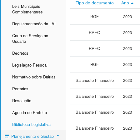
Tipo do documento
Ano
Leis Municipais
Complementares
RGF
2023
Regulamentação da LAI
RREO
2023
Carta de Serviço ao
Usuário
RREO
2023
Decretos
RGF
2023
Legislação Pessoal
Normativo sobre Diárias
Balancete Financeiro
2023
Portarias
Balancete Financeiro
2023
Resolução
Balancete Financeiro
2023
Agenda do Prefeito
Biblioteca Legislativa
Balancete Financeiro
2023
Planejamento e Gestão