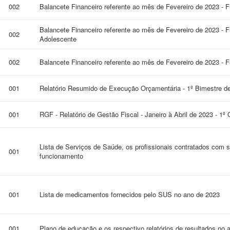
002
Balancete Financeiro referente ao mês de Fevereiro de 2023 -
Balancete Financeiro referente ao mês de Fevereiro de 2023 - F
002
Adolescente
002
Balancete Financeiro referente ao mês de Fevereiro de 2023 - 
001
Relatório Resumido de Execução Orçamentária - 1º Bimestre d
001
RGF - Relatório de Gestão Fiscal - Janeiro à Abril de 2023 - 1º
Lista de Serviços de Saúde, os profissionais contratados com s
001
funcionamento
001
Lista de medicamentos fornecidos pelo SUS no ano de 2023
001
Plano de educação e os respectivo relatórios de resultados no 