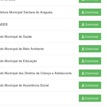
feitura Municipal Santana do Araguaia
Download
FUNDEB
Download
ndo Municipal de Saúde
Download
undo Municipal de Meio Ambiente
Download
undo Municipal de Educação
Download
ndo Municipal dos Direitos da Criança e Adolescente
Download
ndo Municipal de Assistência Social
Download
Download