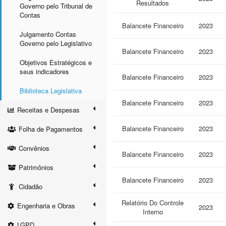
Resultados
Governo pelo Tribunal de
Contas
Balancete Financeiro
2023
Julgamento Contas
Governo pelo Legislativo
Balancete Financeiro
2023
Objetivos Estratégicos e
seus indicadores
Balancete Financeiro
2023
Biblioteca Legislativa
Balancete Financeiro
2023
Receitas e Despesas
Balancete Financeiro
2023
Folha de Pagamentos
Convênios
Balancete Financeiro
2023
Patrimônios
Balancete Financeiro
2023
Cidadão
Relatório Do Controle
Engenharia e Obras
2023
Interno
LGPD