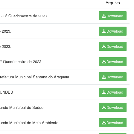
o
Arquivo
 - 3º Quadrimestre de 2023
Download
e 2023.
Download
e 2023.
Download
 2º Quadrimestre de 2023
Download
refeitura Municipal Santana do Araguaia
Download
- FUNDEB
Download
Fundo Municipal de Saúde
Download
 Fundo Municipal de Meio Ambiente
Download