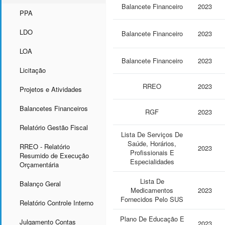
Balancete Financeiro
2023
PPA
LDO
Balancete Financeiro
2023
LOA
Balancete Financeiro
2023
Licitação
RREO
2023
Projetos e Atividades
Balancetes Financeiros
RGF
2023
Relatório Gestão Fiscal
Lista De Serviços De
Saúde, Horários,
RREO - Relatório
2023
Profissionais E
Resumido de Execução
Especialidades
Orçamentária
Lista De
Balanço Geral
Medicamentos
2023
Fornecidos Pelo SUS
Relatório Controle Interno
Plano De Educação E
Julgamento Contas
2023