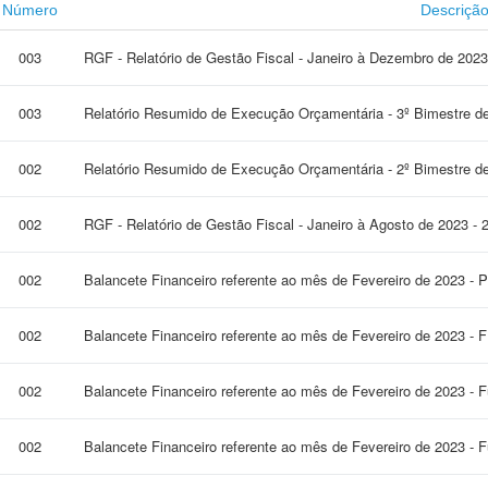
Número
Descriçã
003
RGF - Relatório de Gestão Fiscal - Janeiro à Dezembro de 2023
003
Relatório Resumido de Execução Orçamentária - 3º Bimestre d
002
Relatório Resumido de Execução Orçamentária - 2º Bimestre d
002
RGF - Relatório de Gestão Fiscal - Janeiro à Agosto de 2023 -
002
Balancete Financeiro referente ao mês de Fevereiro de 2023 - P
002
Balancete Financeiro referente ao mês de Fevereiro de 2023 
002
Balancete Financeiro referente ao mês de Fevereiro de 2023 - 
002
Balancete Financeiro referente ao mês de Fevereiro de 2023 -