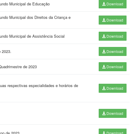
 Fundo Municipal de Educação
Download
undo Municipal dos Direitos da Criança e
Download
Fundo Municipal de Assistência Social
Download
e 2023.
Download
 Quadrimestre de 2023
Download
uas respectivas especialidades e horários de
Download
Download
ano de 2023
Download