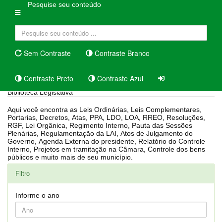
Pesquise seu conteúdo
Sem Contraste
Contraste Branco
Contraste Preto
Contraste Azul
Biblioteca Legislativa
Aqui você encontra as Leis Ordinárias, Leis Complementares,
Portarias, Decretos, Atas, PPA, LDO, LOA, RREO, Resoluções,
RGF, Lei Orgânica, Regimento Interno, Pauta das Sessões
Plenárias, Regulamentação da LAI, Atos de Julgamento do
Governo, Agenda Externa do presidente, Relatório do Controle
Interno, Projetos em tramitação na Câmara, Controle dos bens
públicos e muito mais de seu município.
Filtro
Informe o ano