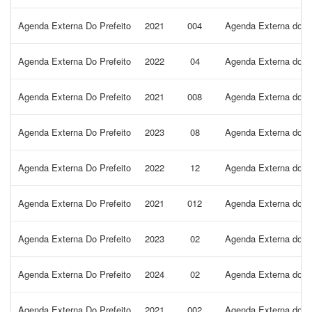
Agenda Externa Do Prefeito
2021
004
Agenda Externa do Pr
Agenda Externa Do Prefeito
2022
04
Agenda Externa do Pr
Agenda Externa Do Prefeito
2021
008
Agenda Externa do Pr
Agenda Externa Do Prefeito
2023
08
Agenda Externa do Pr
Agenda Externa Do Prefeito
2022
12
Agenda Externa do P
Agenda Externa Do Prefeito
2021
012
Agenda Externa do Pr
Agenda Externa Do Prefeito
2023
02
Agenda Externa do P
Agenda Externa Do Prefeito
2024
02
Agenda Externa do P
Agenda Externa Do Prefeito
2021
002
Agenda Externa do Pr