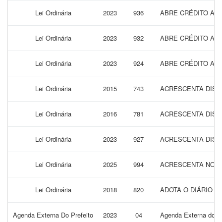
Lei Ordinária
2023
936
ABRE CRÉDITO AD
Lei Ordinária
2023
932
ABRE CRÉDITO AD
Lei Ordinária
2023
924
ABRE CRÉDITO AD
Lei Ordinária
2015
743
ACRESCENTA DISPO
Lei Ordinária
2016
781
ACRESCENTA DISPO
Lei Ordinária
2023
927
ACRESCENTA DISPO
Lei Ordinária
2025
994
ACRESCENTA NOVOS
Lei Ordinária
2018
820
ADOTA O DIÁRIO O
Agenda Externa Do Prefeito
2023
04
Agenda Externa do Pr