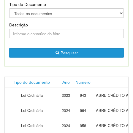
Tipo do Documento
Descrição
Pesquisar
Tipo do documento
Ano
Número
Lei Ordinária
2023
943
ABRE CRÉDITO AD
Lei Ordinária
2024
964
ABRE CRÉDITO AD
Lei Ordinária
2024
958
ABRE CRÉDITO AD