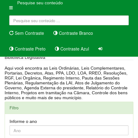
Pesquise seu conteúdo
Sem Contraste
Contraste Branco
Contraste Preto
Contraste Azul
Biblioteca Legislativa
Aqui você encontra as Leis Ordinárias, Leis Complementares,
Portarias, Decretos, Atas, PPA, LDO, LOA, RREO, Resoluções,
RGF, Lei Orgânica, Regimento Interno, Pauta das Sessões
Plenárias, Regulamentação da LAI, Atos de Julgamento do
Governo, Agenda Externa do presidente, Relatório do Controle
Interno, Projetos em tramitação na Câmara, Controle dos bens
públicos e muito mais de seu município.
Filtro
Informe o ano