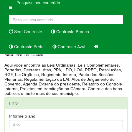
Pesquise seu conteúdo
Sem Contraste
Contraste Branco
Contraste Preto
Contraste Azul
Biblioteca Legislativa
Aqui você encontra as Leis Ordinárias, Leis Complementares,
Portarias, Decretos, Atas, PPA, LDO, LOA, RREO, Resoluções,
RGF, Lei Orgânica, Regimento Interno, Pauta das Sessões
Plenárias, Regulamentação da LAI, Atos de Julgamento do
Governo, Agenda Externa do presidente, Relatório do Controle
Interno, Projetos em tramitação na Câmara, Controle dos bens
públicos e muito mais de seu município.
Filtro
Informe o ano