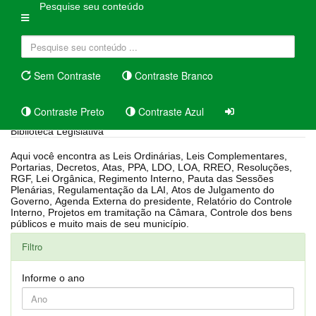
Pesquise seu conteúdo
Sem Contraste
Contraste Branco
Contraste Preto
Contraste Azul
Biblioteca Legislativa
Aqui você encontra as Leis Ordinárias, Leis Complementares,
Portarias, Decretos, Atas, PPA, LDO, LOA, RREO, Resoluções,
RGF, Lei Orgânica, Regimento Interno, Pauta das Sessões
Plenárias, Regulamentação da LAI, Atos de Julgamento do
Governo, Agenda Externa do presidente, Relatório do Controle
Interno, Projetos em tramitação na Câmara, Controle dos bens
públicos e muito mais de seu município.
Filtro
Informe o ano