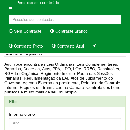
Pesquise seu conteúdo
Sem Contraste
Contraste Branco
Contraste Preto
Contraste Azul
Biblioteca Legislativa
Aqui você encontra as Leis Ordinárias, Leis Complementares,
Portarias, Decretos, Atas, PPA, LDO, LOA, RREO, Resoluções,
RGF, Lei Orgânica, Regimento Interno, Pauta das Sessões
Plenárias, Regulamentação da LAI, Atos de Julgamento do
Governo, Agenda Externa do presidente, Relatório do Controle
Interno, Projetos em tramitação na Câmara, Controle dos bens
públicos e muito mais de seu município.
Filtro
Informe o ano