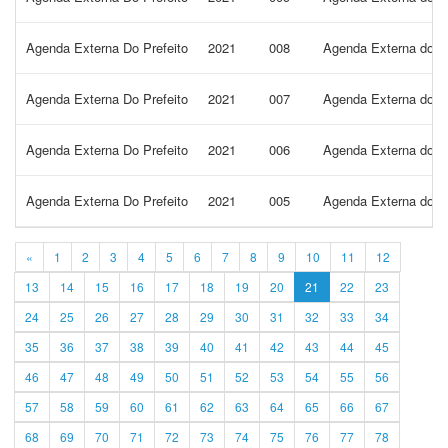
Agenda Externa Do Prefeito
2021
008
Agenda Externa do Pr
Agenda Externa Do Prefeito
2021
007
Agenda Externa do Pr
Agenda Externa Do Prefeito
2021
006
Agenda Externa do Pr
Agenda Externa Do Prefeito
2021
005
Agenda Externa do Pr
«
1
2
3
4
5
6
7
8
9
10
11
12
13
14
15
16
17
18
19
20
21
22
23
24
25
26
27
28
29
30
31
32
33
34
35
36
37
38
39
40
41
42
43
44
45
46
47
48
49
50
51
52
53
54
55
56
57
58
59
60
61
62
63
64
65
66
67
68
69
70
71
72
73
74
75
76
77
78