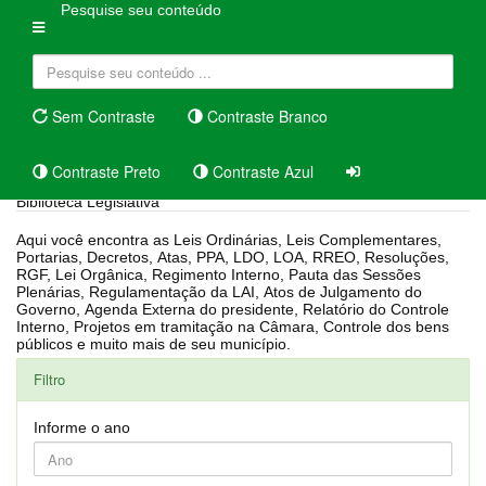
Pesquise seu conteúdo
Sem Contraste
Contraste Branco
Contraste Preto
Contraste Azul
Biblioteca Legislativa
Aqui você encontra as Leis Ordinárias, Leis Complementares,
Portarias, Decretos, Atas, PPA, LDO, LOA, RREO, Resoluções,
RGF, Lei Orgânica, Regimento Interno, Pauta das Sessões
Plenárias, Regulamentação da LAI, Atos de Julgamento do
Governo, Agenda Externa do presidente, Relatório do Controle
Interno, Projetos em tramitação na Câmara, Controle dos bens
públicos e muito mais de seu município.
Filtro
Informe o ano