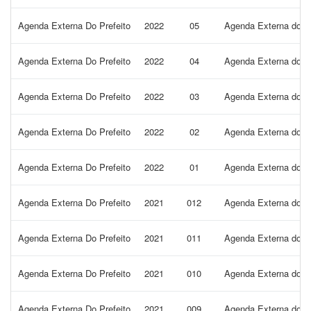
Agenda Externa Do Prefeito
2022
05
Agenda Externa do Pr
Agenda Externa Do Prefeito
2022
04
Agenda Externa do Pr
Agenda Externa Do Prefeito
2022
03
Agenda Externa do Pr
Agenda Externa Do Prefeito
2022
02
Agenda Externa do Pr
Agenda Externa Do Prefeito
2022
01
Agenda Externa do Pr
Agenda Externa Do Prefeito
2021
012
Agenda Externa do Pr
Agenda Externa Do Prefeito
2021
011
Agenda Externa do Pr
Agenda Externa Do Prefeito
2021
010
Agenda Externa do Pr
Agenda Externa Do Prefeito
2021
009
Agenda Externa do Pr