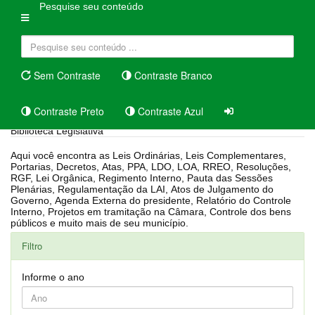
Pesquise seu conteúdo
Sem Contraste
Contraste Branco
Contraste Preto
Contraste Azul
Biblioteca Legislativa
Aqui você encontra as Leis Ordinárias, Leis Complementares,
Portarias, Decretos, Atas, PPA, LDO, LOA, RREO, Resoluções,
RGF, Lei Orgânica, Regimento Interno, Pauta das Sessões
Plenárias, Regulamentação da LAI, Atos de Julgamento do
Governo, Agenda Externa do presidente, Relatório do Controle
Interno, Projetos em tramitação na Câmara, Controle dos bens
públicos e muito mais de seu município.
Filtro
Informe o ano