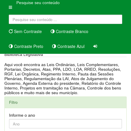
Pesquise seu conteúdo
Sem Contraste
Contraste Branco
Contraste Preto
Contraste Azul
Biblioteca Legislativa
Aqui você encontra as Leis Ordinárias, Leis Complementares,
Portarias, Decretos, Atas, PPA, LDO, LOA, RREO, Resoluções,
RGF, Lei Orgânica, Regimento Interno, Pauta das Sessões
Plenárias, Regulamentação da LAI, Atos de Julgamento do
Governo, Agenda Externa do presidente, Relatório do Controle
Interno, Projetos em tramitação na Câmara, Controle dos bens
públicos e muito mais de seu município.
Filtro
Informe o ano