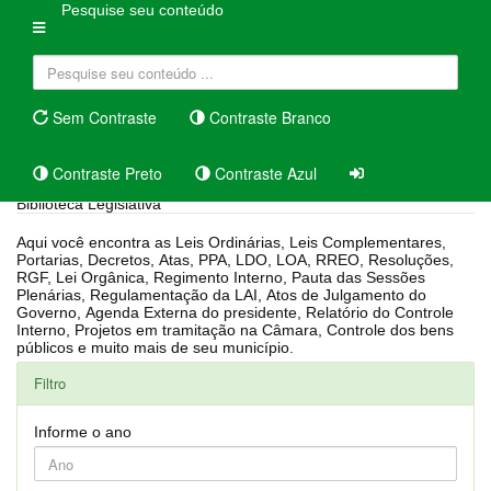
Pesquise seu conteúdo
Sem Contraste
Contraste Branco
Contraste Preto
Contraste Azul
Biblioteca Legislativa
Aqui você encontra as Leis Ordinárias, Leis Complementares,
Portarias, Decretos, Atas, PPA, LDO, LOA, RREO, Resoluções,
RGF, Lei Orgânica, Regimento Interno, Pauta das Sessões
Plenárias, Regulamentação da LAI, Atos de Julgamento do
Governo, Agenda Externa do presidente, Relatório do Controle
Interno, Projetos em tramitação na Câmara, Controle dos bens
públicos e muito mais de seu município.
Filtro
Informe o ano