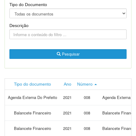
Tipo do Documento
Descrição
Pesquisar
Tipo do documento
Ano
Número
Agenda Externa Do Prefeito
2021
008
Agenda Externa do 
Balancete Financeiro
2021
008
Balancete Financei
Balancete Financeiro
2021
008
Balancete Financei